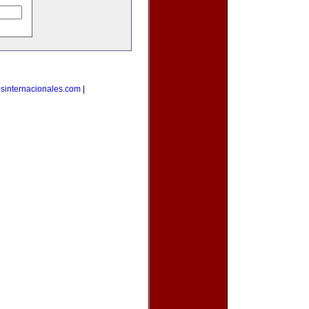
osinternacionales.com
|