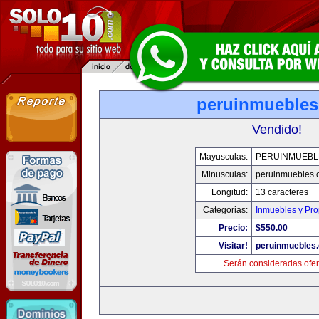
peruinmueble
Vendido!
Mayusculas:
PERUINMUEBL
Minusculas:
peruinmuebles.
Longitud:
13 caracteres
Categorias:
Inmuebles y Pr
Precio:
$550.00
Visitar!
peruinmuebles
Serán consideradas ofer