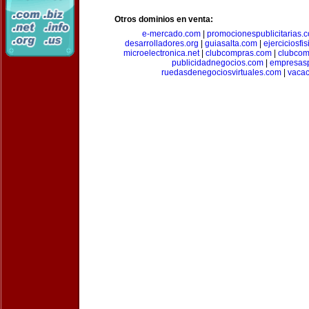
Otros dominios en venta:
e-mercado.com
|
promocionespublicitarias.
desarrolladores.org
|
guiasalta.com
|
ejerciciosfi
microelectronica.net
|
clubcompras.com
|
clubcom
publicidadnegocios.com
|
empresas
ruedasdenegociosvirtuales.com
|
vacac