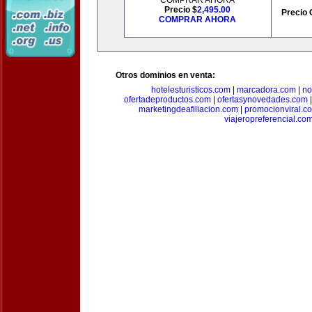
COMPRAR AHORA
Precio $
2,495.00
Precio 
COMPRAR AHORA
Otros dominios en venta:
hotelesturisticos.com
|
marcadora.com
|
no
ofertadeproductos.com
|
ofertasynovedades.com
marketingdeafiliacion.com
|
promocionviral.c
viajeropreferencial.co