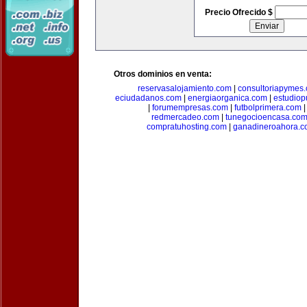
Precio Ofrecido $
Otros dominios en venta:
reservasalojamiento.com
|
consultoriapymes
eciudadanos.com
|
energiaorganica.com
|
estudiop
|
forumempresas.com
|
futbolprimera.com
redmercadeo.com
|
tunegocioencasa.co
compratuhosting.com
|
ganadineroahora.c