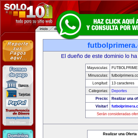
futbolprimera
El dueño de este dominio lo ha
Mayusculas:
FUTBOLPRIM
Minusculas:
futbolprimera.
Longitud:
13 caracteres
Categorias:
Deportes
Precio:
Realizar una of
Visitar!
futbolprimera
Serán consideradas ofer
Realizar una Oferta