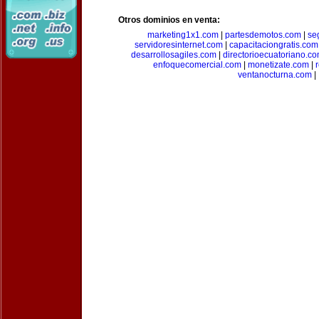
Otros dominios en venta:
marketing1x1.com
|
partesdemotos.com
|
se
servidoresinternet.com
|
capacitaciongratis.com
desarrollosagiles.com
|
directorioecuatoriano.c
enfoquecomercial.com
|
monetizate.com
|
ventanocturna.com
|