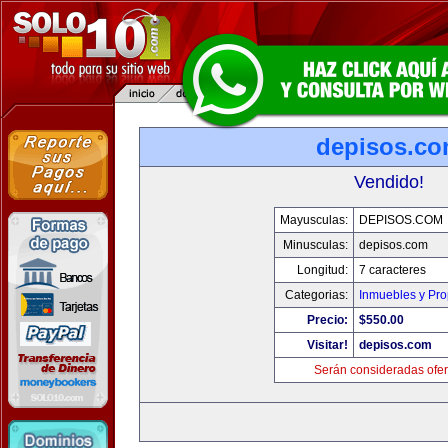
depisos.c
Vendido!
Mayusculas:
DEPISOS.COM
Minusculas:
depisos.com
Longitud:
7 caracteres
Categorias:
Inmuebles y Pr
Precio:
$550.00
Visitar!
depisos.com
Serán consideradas ofer