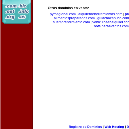
Otros dominios en venta:
pymeglobal.com
|
alquilerdeherramientas.com
|
pr
alimentospreparados.com
|
guiachacabuco.com
suemprendimiento.com
|
vehiculosenalquiler.co
hotelparaeventos.com
Registro de Dominios
|
Web Hosting
|
D