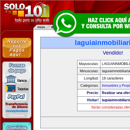
laguiainmobilia
Vendido!
Mayusculas:
LAGUIAINMOBIL
Minusculas:
laguiainmobiliari
Longitud:
18 caracteres
Categorias:
Inmuebles y Prop
Precio:
Realizar una ofer
Visitar!
laguiainmobiliar
Serán consideradas ofer