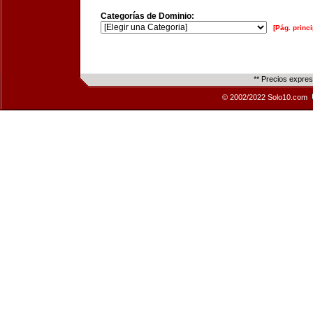
Categorías de Dominio:
[Pág. princi
** Precios expre
© 2002/2022 Solo10.com