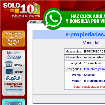
e-propiedades
Vendido!
Mayusculas:
E-PROPIEDAD
Minusculas:
e-propiedades.
Longitud:
13 caracteres
Categorias:
Inmuebles y Pr
Precio:
$550.00
Visitar!
e-propiedades
Serán consideradas ofer