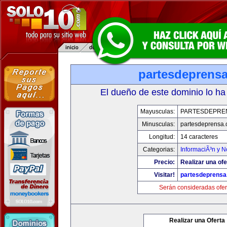
partesdeprens
El dueño de este dominio lo ha
Mayusculas:
PARTESDEPRE
Minusculas:
partesdeprensa
Longitud:
14 caracteres
Categorias:
InformaciÃ³n y N
Precio:
Realizar una ofe
Visitar!
partesdeprens
Serán consideradas ofer
Realizar una Oferta