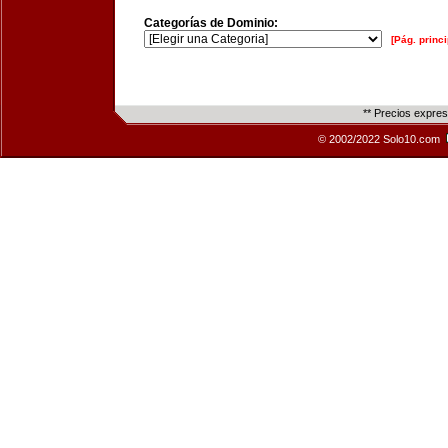
Categorías de Dominio:
[Pág. princi
** Precios expre
© 2002/2022 Solo10.com