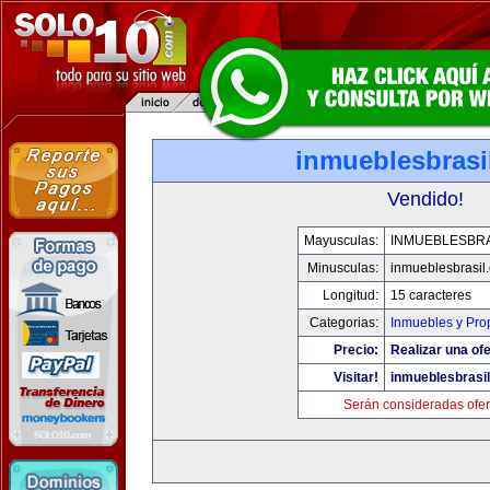
inmueblesbrasi
Vendido!
Mayusculas:
INMUEBLESBRA
Minusculas:
inmueblesbrasil
Longitud:
15 caracteres
Categorias:
Inmuebles y Pro
Precio:
Realizar una ofe
Visitar!
inmueblesbrasi
Serán consideradas ofer