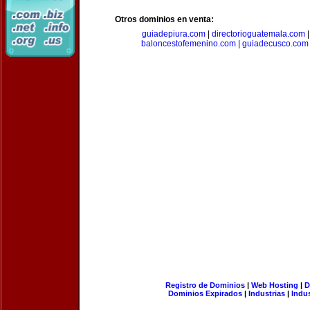
Otros dominios en venta:
guiadepiura.com
|
directorioguatemala.com
baloncestofemenino.com
|
guiadecusco.com
Registro de Dominios
|
Web Hosting
|
D
Dominios Expirados
|
Industrias
|
Indu