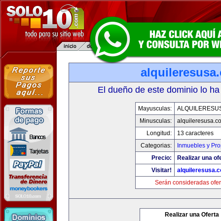
alquileresusa
El dueño de este dominio lo ha
Mayusculas:
ALQUILERESU
Minusculas:
alquileresusa.c
Longitud:
13 caracteres
Categorias:
Inmuebles y Pr
Precio:
Realizar una of
Visitar!
alquileresusa.
Serán consideradas ofer
Realizar una Oferta