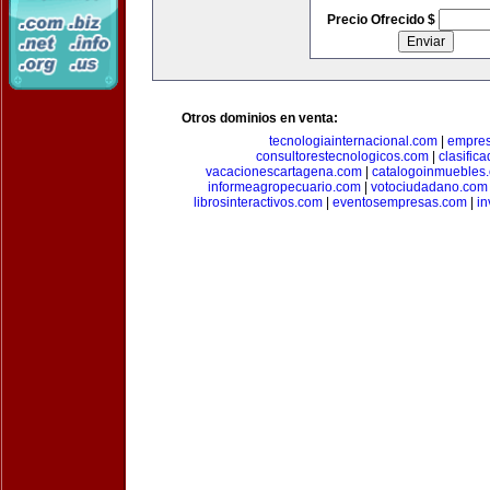
Precio Ofrecido $
Otros dominios en venta:
tecnologiainternacional.com
|
empres
consultorestecnologicos.com
|
clasific
vacacionescartagena.com
|
catalogoinmuebles
informeagropecuario.com
|
votociudadano.com
librosinteractivos.com
|
eventosempresas.com
|
in