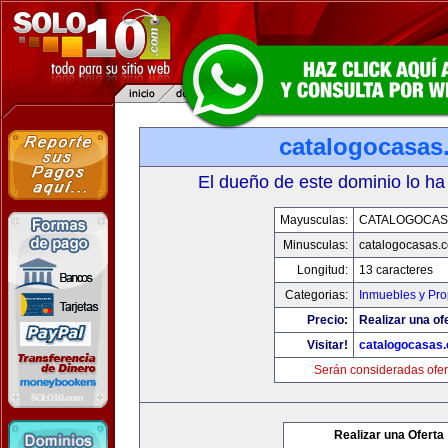
catalogocasas
El dueño de este dominio lo ha
Mayusculas:
CATALOGOCAS
Minusculas:
catalogocasas.
Longitud:
13 caracteres
Categorias:
Inmuebles y Pr
Precio:
Realizar una of
Visitar!
catalogocasas
Serán consideradas ofer
Realizar una Oferta