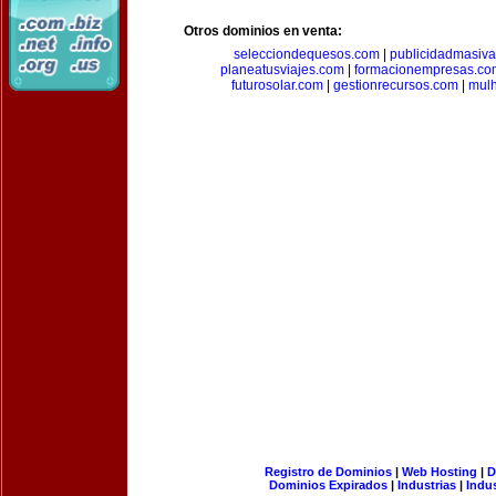
Otros dominios en venta:
selecciondequesos.com
|
publicidadmasiv
planeatusviajes.com
|
formacionempresas.co
futurosolar.com
|
gestionrecursos.com
|
mul
Registro de Dominios
|
Web Hosting
|
D
Dominios Expirados
|
Industrias
|
Indu