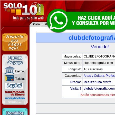
clubdefotograf
Vendido!
Mayusculas:
CLUBDEFOTOGRAFI
Minusculas:
clubdefotografia.com
Longitud:
16 caracteres
Categorias:
Artes y Cultura
,
Profes
Precio:
Realizar una oferta!
Visitar!
clubdefotografia.com
Serán consideradas ofer