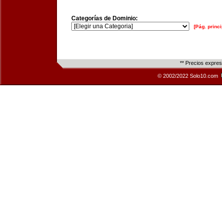
Categorías de Dominio:
[Pág. princi
** Precios expre
© 2002/2022 Solo10.com