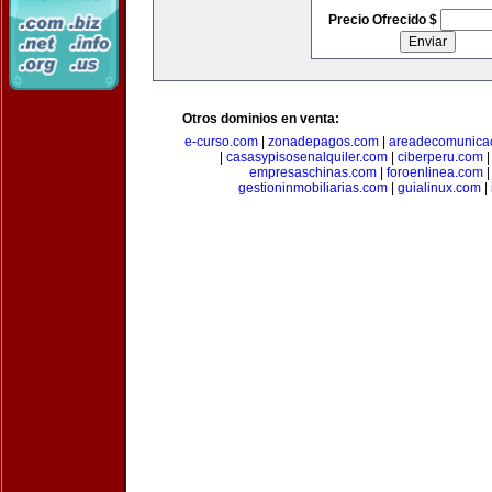
Precio Ofrecido $
Otros dominios en venta:
e-curso.com
|
zonadepagos.com
|
areadecomunica
|
casasypisosenalquiler.com
|
ciberperu.com
empresaschinas.com
|
foroenlinea.com
gestioninmobiliarias.com
|
guialinux.com
|