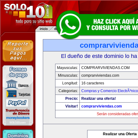
comprarviviend
El dueño de este dominio lo ha
Mayusculas:
COMPRARVIVIENDAS.COM
Minusculas:
comprarviviendas.com
Longitud:
16 caracteres
Categorias:
Compras y Comercio ElectrÃ³nico
Precio:
Realizar una oferta!
Visitar!
comprarviviendas.com
Serán consideradas ofer
Realizar una Oferta