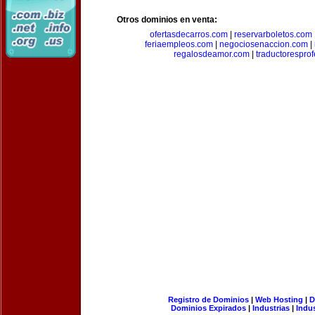
Otros dominios en venta:
ofertasdecarros.com
|
reservarboletos.com
feriaempleos.com
|
negociosenaccion.com
|
regalosdeamor.com
|
traductorespro
Registro de Dominios
|
Web Hosting
|
D
Dominios Expirados
|
Industrias
|
Indu