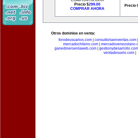
COMPRAR AHORA
Precio $
299.00
Precio 
COMPRAR AHORA
Otros dominios en venta:
forodeusuarios.com
|
consultoriaenventas.com
mercadochileno.com
|
mercadovenezolano.
ganedineroenlaweb.com
|
gestionydesarrollo.co
ventadesuelo.com
|