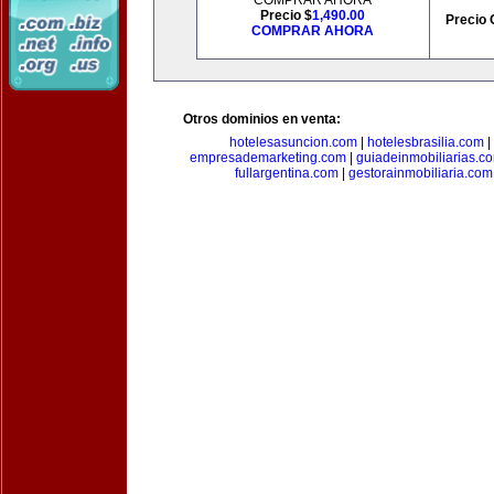
COMPRAR AHORA
Precio $
1,490.00
Precio 
COMPRAR AHORA
Otros dominios en venta:
hotelesasuncion.com
|
hotelesbrasilia.com
|
empresademarketing.com
|
guiadeinmobiliarias.c
fullargentina.com
|
gestorainmobiliaria.com