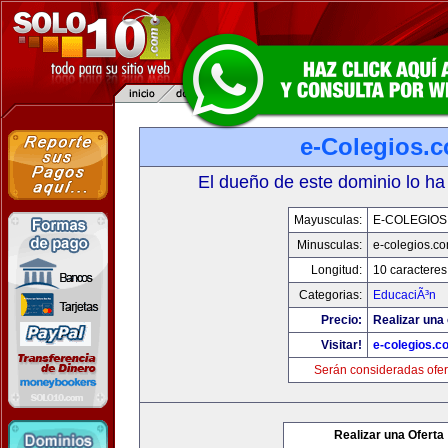
e-Colegios.
El dueño de este dominio lo ha
Mayusculas:
E-COLEGIOS
Minusculas:
e-colegios.c
Longitud:
10 caracteres
Categorias:
EducaciÃ³n
Precio:
Realizar una 
Visitar!
e-colegios.c
Serán consideradas ofer
Realizar una Oferta