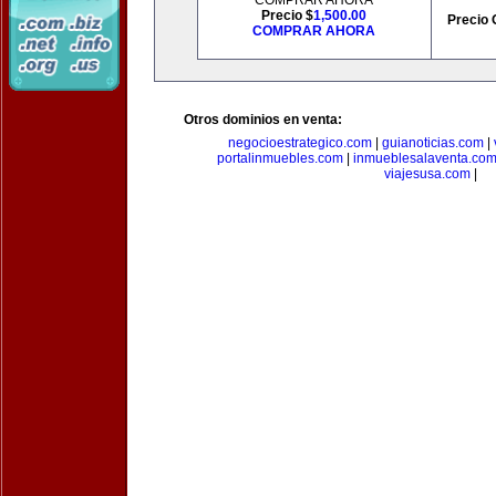
COMPRAR AHORA
Precio $
1,500.00
Precio 
COMPRAR AHORA
Otros dominios en venta:
negocioestrategico.com
|
guianoticias.com
|
portalinmuebles.com
|
inmueblesalaventa.co
viajesusa.com
|