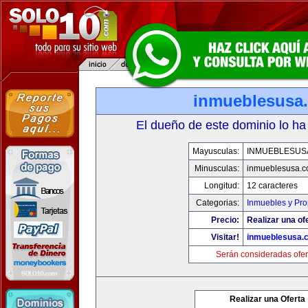
inmueblesusa
El dueño de este dominio lo ha
Mayusculas:
INMUEBLESUS
Minusculas:
inmueblesusa.
Longitud:
12 caracteres
Categorias:
Inmuebles y Pr
Precio:
Realizar una of
Visitar!
inmueblesusa.
Serán consideradas ofer
Realizar una Oferta