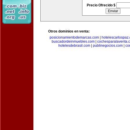
Precio Ofrecido $
Otros dominios en venta:
posicionamientodemarcas.com
|
hotelescarlospaz
buscadordeinmuebles.com
|
cochesparalaventa.
hotelesdebrasil.com
|
publinegocios.com
|
co