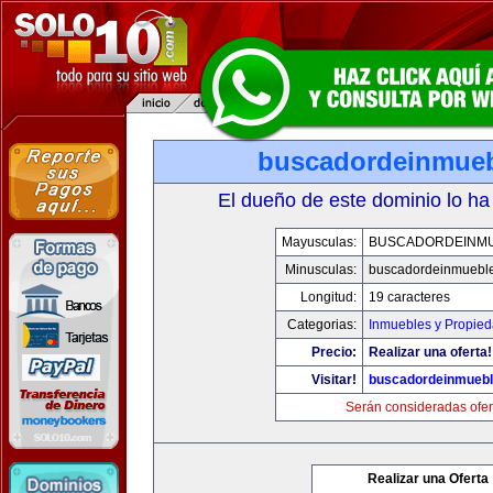
buscadordeinmue
El dueño de este dominio lo ha
Mayusculas:
BUSCADORDEINM
Minusculas:
buscadordeinmuebl
Longitud:
19 caracteres
Categorias:
Inmuebles y Propie
Precio:
Realizar una oferta!
Visitar!
buscadordeinmueb
Serán consideradas ofer
Realizar una Oferta