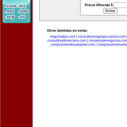
Precio Ofrecido $
Otros dominios en venta:
negociados.com
|
consultoresagropecuarios.com
consultorafinanciera.com
|
consejosdenegocios.co
comprarvenderyalquilar.com
|
comprasvenezuela