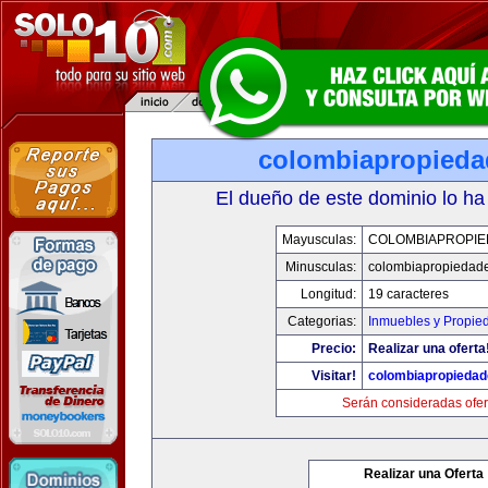
colombiapropied
El dueño de este dominio lo ha
Mayusculas:
COLOMBIAPROPI
Minusculas:
colombiapropiedad
Longitud:
19 caracteres
Categorias:
Inmuebles y Propie
Precio:
Realizar una oferta
Visitar!
colombiapropieda
Serán consideradas ofer
Realizar una Oferta