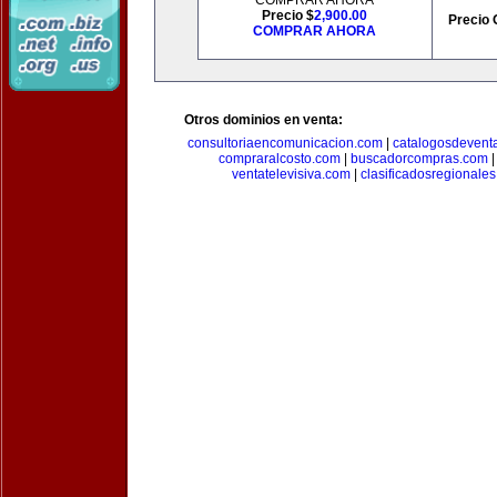
COMPRAR AHORA
Precio $
2,900.00
Precio 
COMPRAR AHORA
Otros dominios en venta:
consultoriaencomunicacion.com
|
catalogosdevent
compraralcosto.com
|
buscadorcompras.com
ventatelevisiva.com
|
clasificadosregionale