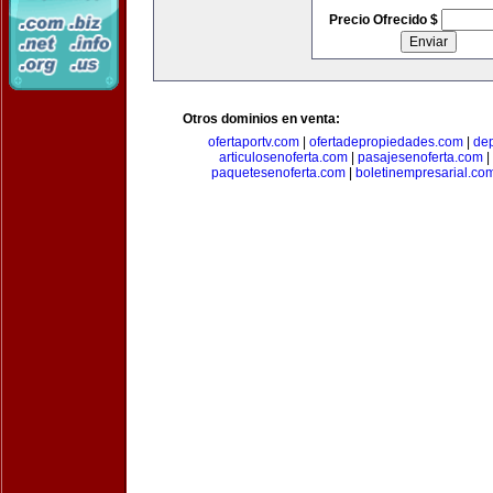
Precio Ofrecido $
Otros dominios en venta:
ofertaportv.com
|
ofertadepropiedades.com
|
de
articulosenoferta.com
|
pasajesenoferta.com
|
paquetesenoferta.com
|
boletinempresarial.co