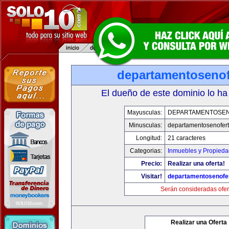
departamentosenof
El dueño de este dominio lo ha
Mayusculas:
DEPARTAMENTOSE
Minusculas:
departamentosenofer
Longitud:
21 caracteres
Categorias:
Inmuebles y Propied
Precio:
Realizar una oferta!
Visitar!
departamentosenofe
Serán consideradas ofer
Realizar una Oferta