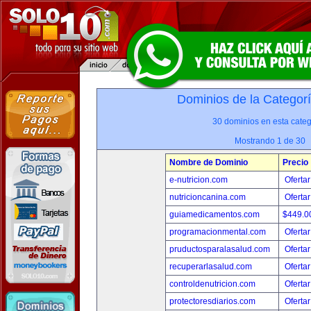
Dominios de la Categor
30 dominios en esta categ
Mostrando 1 de 30
Nombre de Dominio
Precio
e-nutricion.com
Ofertar
nutricioncanina.com
Ofertar
guiamedicamentos.com
$449.
programacionmental.com
Ofertar
pruductosparalasalud.com
Ofertar
recuperarlasalud.com
Ofertar
controldenutricion.com
Ofertar
protectoresdiarios.com
Ofertar